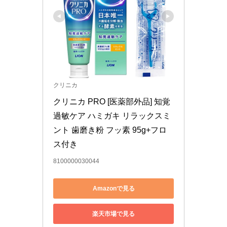
クリニカ
クリニカ PRO [医薬部外品] 知覚
過敏ケア ハミガキ リラックスミ
ント 歯磨き粉 フッ素 95g+フロ
ス付き
8100000030044
Amazonで見る
楽天市場で見る