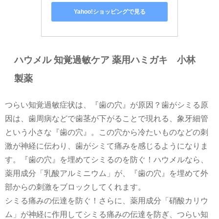
Yahoo!ショッピングで見る
ハウメル 知覚過敏ケア 薬用ハミガキ 小林
製薬
つらい知覚過敏症状は、『歯の穴』が原因？歯がシミる原
因は、歯周病などで歯茎が下がることで現れる、象牙細管
という小さな『歯の穴』。この穴から冷たいものなどの刺
激が神経に伝わり、歯がシミて痛みを感じるようになりま
す。『歯の穴』を埋めてシミるのを防ぐ！ハウメルなら、
薬用成分「乳酸アルミニウム」が、『歯の穴』を埋めて外
部からの刺激をブロックしてくれます。
シミる痛みの伝達を防ぐ！さらに、薬用成分「硝酸カリウ
ム」が神経に作用してシミる痛みの伝達を防ぎ、つらい知