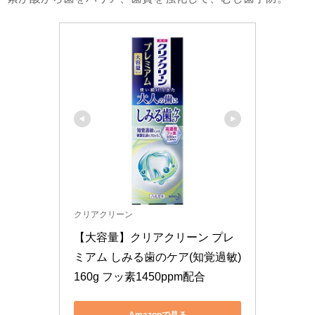
クリアクリーン
【大容量】クリアクリーン プレ
ミアム しみる歯のケア(知覚過敏) 
160g フッ素1450ppm配合
Amazonで見る