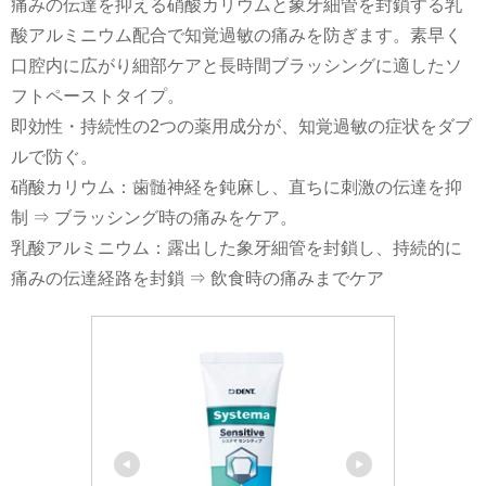
痛みの伝達を抑える硝酸カリウムと象牙細管を封鎖する乳
酸アルミニウム配合で知覚過敏の痛みを防ぎます。素早く
口腔内に広がり細部ケアと長時間ブラッシングに適したソ
フトペーストタイプ。
即効性・持続性の2つの薬用成分が、知覚過敏の症状をダブ
ルで防ぐ。
硝酸カリウム：歯髄神経を鈍麻し、直ちに刺激の伝達を抑
制 ⇒ ブラッシング時の痛みをケア。
乳酸アルミニウム：露出した象牙細管を封鎖し、持続的に
痛みの伝達経路を封鎖 ⇒ 飲食時の痛みまでケア