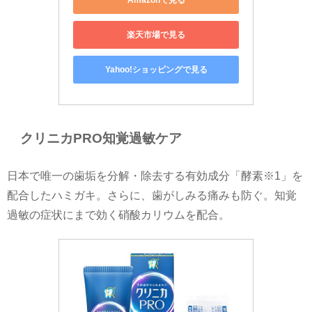
楽天市場で見る
Yahoo!ショッピングで見る
クリニカPRO知覚過敏ケア
日本で唯一の歯垢を分解・除去する有効成分「酵素※1」を
配合したハミガキ。さらに、歯がしみる痛みも防ぐ。知覚
過敏の症状にまで効く硝酸カリウムを配合。