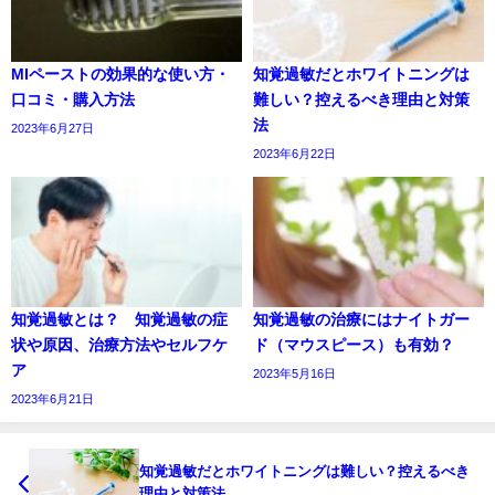
MIペーストの効果的な使い方・
知覚過敏だとホワイトニングは
口コミ・購入方法
難しい？控えるべき理由と対策
法
2023年6月27日
2023年6月22日
知覚過敏とは？ 知覚過敏の症
知覚過敏の治療にはナイトガー
状や原因、治療方法やセルフケ
ド（マウスピース）も有効？
ア
2023年5月16日
2023年6月21日
知覚過敏だとホワイトニングは難しい？控えるべき
理由と対策法