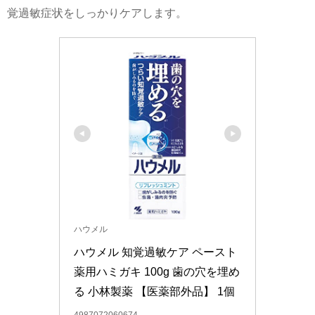
覚過敏症状をしっかりケアします。
ハウメル
ハウメル 知覚過敏ケア ペースト 
薬用ハミガキ 100g 歯の穴を埋め
る 小林製薬 【医薬部外品】 1個
4987072060674