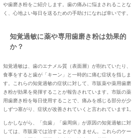
や歯磨き粉をご紹介します。歯の痛みに悩まされることな
く、心地よい毎日を送るための手助けになれば幸いです。
知覚過敏に薬や専用歯磨き粉は効果的
か？
知覚過敏は、歯のエナメル質（表面層）が削れていたり、
食事をすると歯が「キーン」と一時的に痛む症状を指しま
す。これらの知覚過敏の症状に対して、市販薬や薬用歯磨
き粉が効果を発揮することが報告されています。市販の薬
用歯磨き粉を毎日使用することで、痛みを感じる部分が少
しずつ塞がり、症状が改善されていくと言われています​1​。
しかしながら、「虫歯」「歯周病」が原因の知覚過敏に対
しては、市販薬では治すことができません。これらのケー