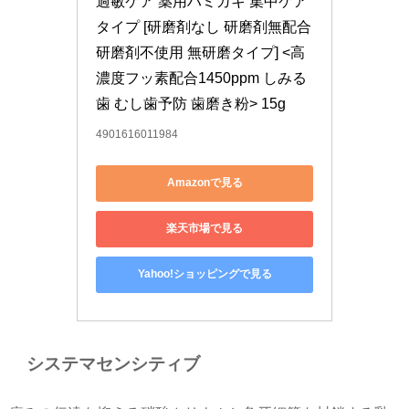
過敏ケア 薬用ハミガキ 集中ケア
タイプ [研磨剤なし 研磨剤無配合 
研磨剤不使用 無研磨タイプ] <高
濃度フッ素配合1450ppm しみる
歯 むし歯予防 歯磨き粉> 15g
4901616011984
Amazonで見る
楽天市場で見る
Yahoo!ショッピングで見る
システマセンシティブ