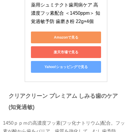
薬用シュミテクト歯周病ケア 高
濃度フッ素配合 ＜1450ppm＞ 知
覚過敏予防 歯磨き粉 22g×4個
Amazonで見る
楽天市場で見る
Yahoo!ショッピングで見る
クリアクリーン プレミアム しみる歯のケア
(知覚過敏)
1450ｐｐｍの高濃度フッ素(フッ化ナトリウム)配合。フッ
素が酸から歯をバリア、歯質を強化して、むし歯予防。