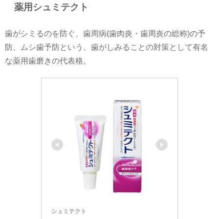
薬用シュミテクト
歯がシミるのを防ぐ、歯周病(歯肉炎・歯周炎の総称)の予
防、ムシ歯予防という、歯がしみることの対策として有名
な薬用歯磨きの代表格。
シュミテクト