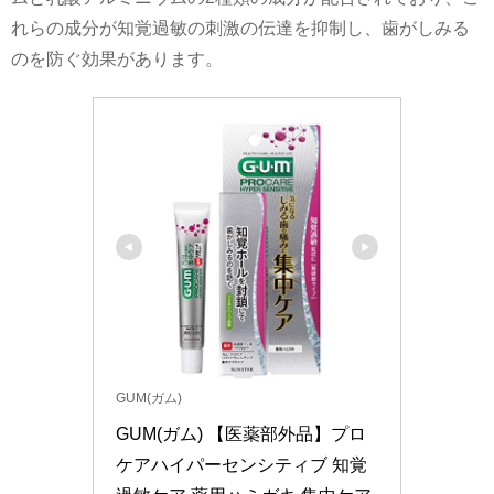
れらの成分が知覚過敏の刺激の伝達を抑制し、歯がしみる
のを防ぐ効果があります​​。
GUM(ガム)
GUM(ガム) 【医薬部外品】プロ
ケアハイパーセンシティブ 知覚