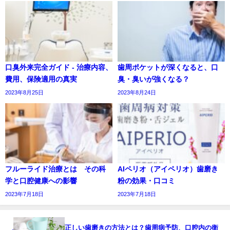
口臭外来完全ガイド - 治療内容、
歯周ポケットが深くなると、口
費用、保険適用の真実
臭・臭いが強くなる？
2023年8月25日
2023年8月24日
フルーライド治療とは その科
AIペリオ（アイペリオ）歯磨き
学と口腔健康への影響
粉の効果・口コミ
2023年7月18日
2023年7月18日
正しい歯磨きの方法とは？歯周病予防、口腔内の衛