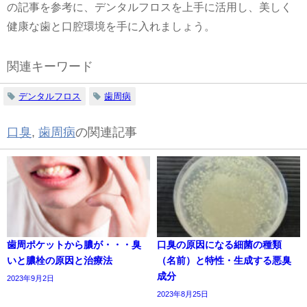
の記事を参考に、デンタルフロスを上手に活用し、美しく
健康な歯と口腔環境を手に入れましょう。
関連キーワード
デンタルフロス
歯周病
口臭
,
歯周病
の関連記事
歯周ポケットから膿が・・・臭
口臭の原因になる細菌の種類
いと膿栓の原因と治療法
（名前）と特性・生成する悪臭
成分
2023年9月2日
2023年8月25日