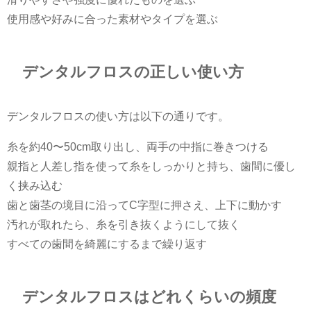
使用感や好みに合った素材やタイプを選ぶ
デンタルフロスの正しい使い方
デンタルフロスの使い方は以下の通りです。
糸を約40〜50cm取り出し、両手の中指に巻きつける
親指と人差し指を使って糸をしっかりと持ち、歯間に優し
く挟み込む
歯と歯茎の境目に沿ってC字型に押さえ、上下に動かす
汚れが取れたら、糸を引き抜くようにして抜く
すべての歯間を綺麗にするまで繰り返す
デンタルフロスはどれくらいの頻度