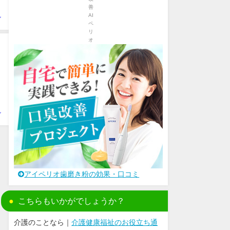
ビ
ビ
アイペリオ歯磨き粉の効果・口コミ
こちらもいかがでしょうか？
介護のことなら｜
介護健康福祉のお役立ち通