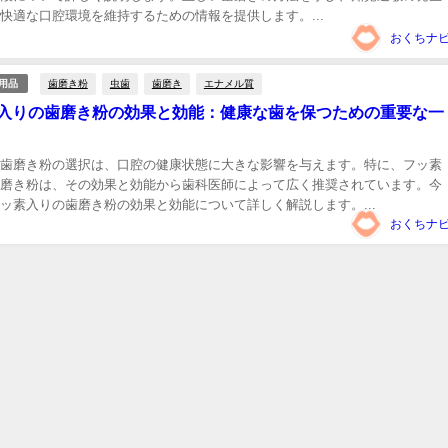
快適な口腔環境を維持するための情報を提供します。...
おくちナ
歯磨き粉
虫歯
歯磨き
エナメル質
用品
入りの歯磨き粉の効果と効能：健康な歯を保つための重要な一
歯磨き粉の選択は、口腔の健康状態に大きな影響を与えます。特に、フッ素
磨き粉は、その効果と効能から歯科医師によって広く推奨されています。今
ッ素入りの歯磨き粉の効果と効能について詳しく解説します。...
おくちナ