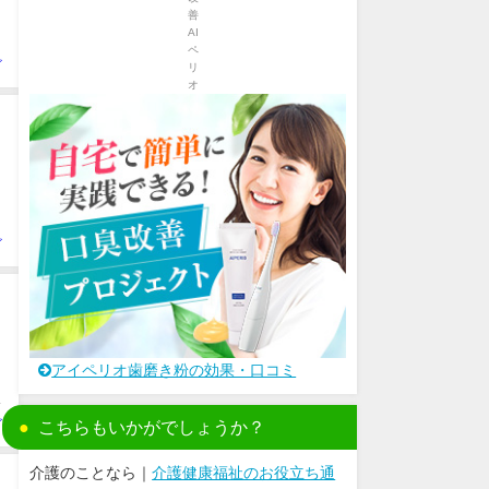
ビ
ビ
アイペリオ歯磨き粉の効果・口コミ
甘
ビ
こちらもいかがでしょうか？
介護のことなら｜
介護健康福祉のお役立ち通